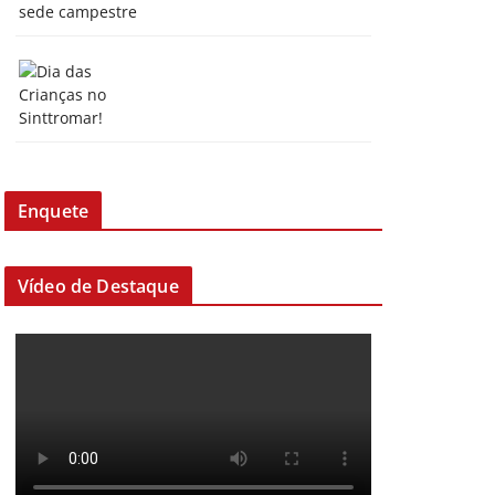
Enquete
Vídeo de Destaque