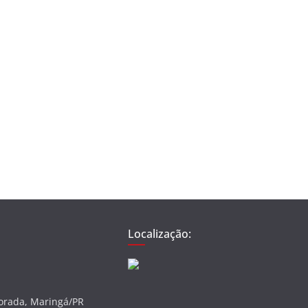
Localização:
vorada, Maringá/PR