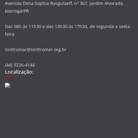
Avenida Dona Sophia Rasgulaeff, nº 367, Jardim Alvorada,
Maringá/PR
Das 08h às 11h30 e das 13h30 às 17h30, de segunda a sexta-
feira
sinttromar@sinttromar.org.br
(44) 3226-4144
Localização: