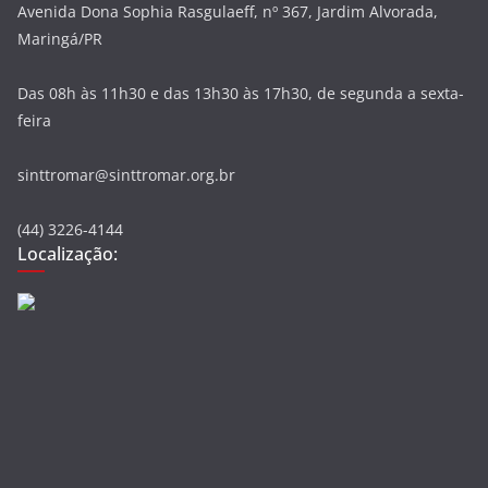
Avenida Dona Sophia Rasgulaeff, nº 367, Jardim Alvorada,
Maringá/PR
Das 08h às 11h30 e das 13h30 às 17h30, de segunda a sexta-
feira
sinttromar@sinttromar.org.br
(44) 3226-4144
Localização: