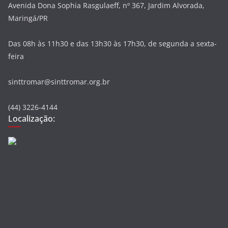
Avenida Dona Sophia Rasgulaeff, nº 367, Jardim Alvorada,
Maringá/PR
Das 08h às 11h30 e das 13h30 às 17h30, de segunda a sexta-
feira
sinttromar@sinttromar.org.br
(44) 3226-4144
Localização: