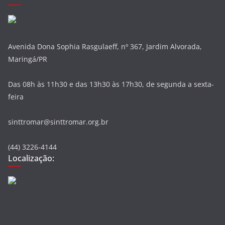
Avenida Dona Sophia Rasgulaeff, nº 367, Jardim Alvorada,
Maringá/PR
Das 08h às 11h30 e das 13h30 às 17h30, de segunda a sexta-
feira
sinttromar@sinttromar.org.br
(44) 3226-4144
Localização: