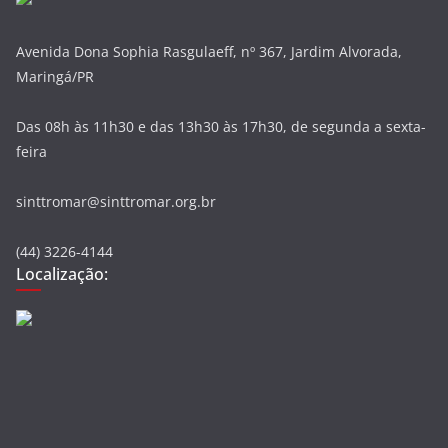
Avenida Dona Sophia Rasgulaeff, nº 367, Jardim Alvorada,
Maringá/PR
Das 08h às 11h30 e das 13h30 às 17h30, de segunda a sexta-
feira
sinttromar@sinttromar.org.br
(44) 3226-4144
Localização: