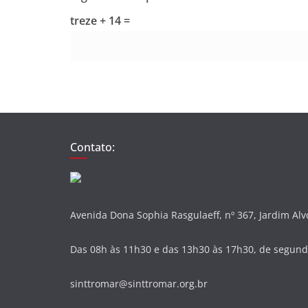
treze + 14 =
Contato:
Avenida Dona Sophia Rasgulaeff, nº 367, Jardim Al
Das 08h às 11h30 e das 13h30 às 17h30, de segunda
sinttromar@sinttromar.org.br