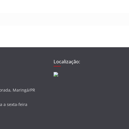
Localização:
vorada, Maringá/PR
 a sexta-feira