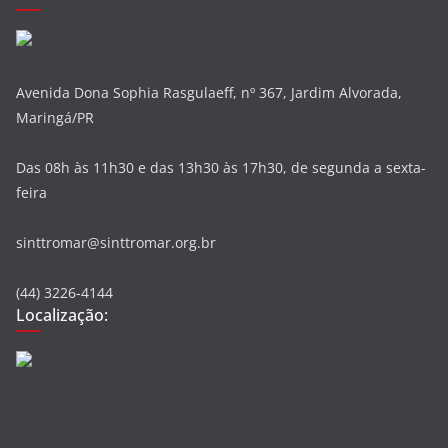
Avenida Dona Sophia Rasgulaeff, nº 367, Jardim Alvorada,
Maringá/PR
Das 08h às 11h30 e das 13h30 às 17h30, de segunda a sexta-
feira
sinttromar@sinttromar.org.br
(44) 3226-4144
Localização: