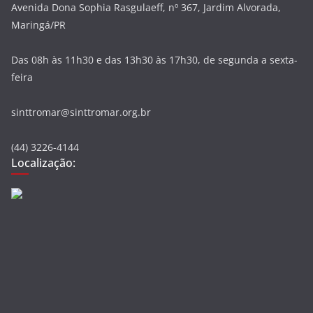
Avenida Dona Sophia Rasgulaeff, nº 367, Jardim Alvorada,
Maringá/PR
Das 08h às 11h30 e das 13h30 às 17h30, de segunda a sexta-
feira
sinttromar@sinttromar.org.br
(44) 3226-4144
Localização: