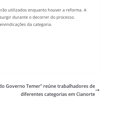
rão utilizados enquanto houver a reforma. A
rgir durante o decorrer do processo.
eivindicações da categoria.
 do Governo Temer” reúne trabalhadores de
diferentes categorias em Cianorte