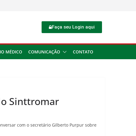
Faça seu Login aqui
IO MÉDICO
COMUNICAÇÃO
CONTATO
do Sinttromar
onversar com o secretário Gilberto Purpur sobre