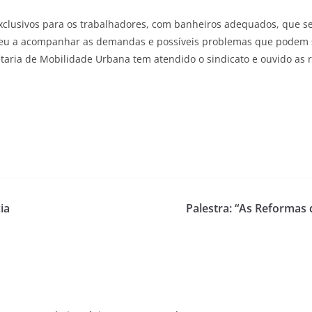
xclusivos para os trabalhadores, com banheiros adequados, que se
eu a acompanhar as demandas e possíveis problemas que podem su
etaria de Mobilidade Urbana tem atendido o sindicato e ouvido as r
ia
Palestra: “As Reformas