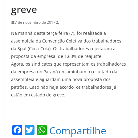
greve
7 de novembro de 2017
Na manhã desta terça-feira (7), foi realizada a
assembleia da Convenção Coletiva dos trabalhadores
da Spal (Coca-Cola). Os trabalhadores rejeitaram a
proposta da empresa, de 1,63% de reajuste.
Agora, os sindicatos que representam os trabalhadores
da empresa no Paraná encaminham o resultado da
assembleia e aguardam uma nova proposta dos
patrões. Caso não haja acordo, os trabalhadores já
estão em estado de greve.
F
T
W
Compartilhe