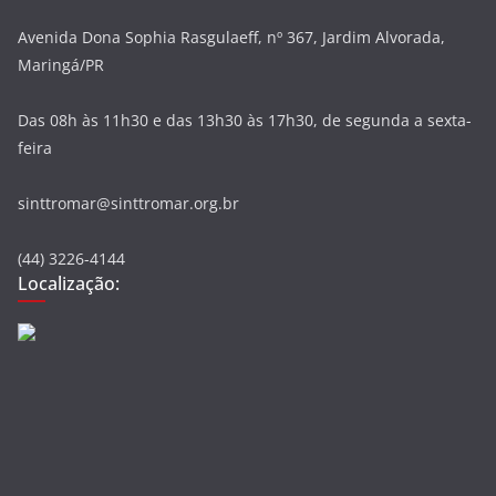
Avenida Dona Sophia Rasgulaeff, nº 367, Jardim Alvorada,
Maringá/PR
Das 08h às 11h30 e das 13h30 às 17h30, de segunda a sexta-
feira
sinttromar@sinttromar.org.br
(44) 3226-4144
Localização: