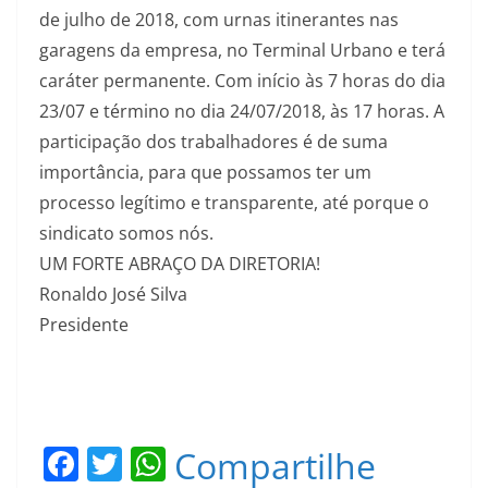
de julho de 2018, com urnas itinerantes nas
garagens da empresa, no Terminal Urbano e terá
caráter permanente. Com início às 7 horas do dia
23/07 e término no dia 24/07/2018, às 17 horas. A
participação dos trabalhadores é de suma
importância, para que possamos ter um
processo legítimo e transparente, até porque o
sindicato somos nós.
UM FORTE ABRAÇO DA DIRETORIA!
Ronaldo José Silva
Presidente
F
T
W
Compartilhe