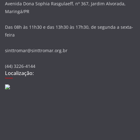
Avenida Dona Sophia Rasgulaeff, nº 367, Jardim Alvorada,
Maringá/PR
Das 08h às 11h30 e das 13h30 às 17h30, de segunda a sexta-
feira
sinttromar@sinttromar.org.br
(44) 3226-4144
Localização: