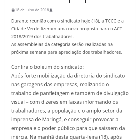
18 de julho de 2018
Durante reunião com o sindicato hoje (18), a TCCC e a
Cidade Verde fizeram uma nova proposta para o ACT
2018/2019 dos trabalhadores.
As assembleias da categoria serão realizadas na
próxima semana para apreciação dos trabalhadores.
Confira o boletim do sindicato:
Após forte mobilização da diretoria do sindicato
nas garagens das empresas, realizando o
trabalho de panfletagem e também de divulgação
visual – com dizeres em faixas informando os
trabalhadores, a população e o amplo setor da
imprensa de Maringá, e conseguir provocar a
empresa e o poder público para que saíssem da
inércia. Na manhã desta quarta-feira (18), após