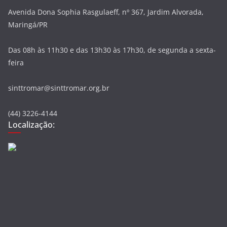
Avenida Dona Sophia Rasgulaeff, nº 367, Jardim Alvorada,
Maringá/PR
Das 08h às 11h30 e das 13h30 às 17h30, de segunda a sexta-
feira
sinttromar@sinttromar.org.br
(44) 3226-4144
Localização: