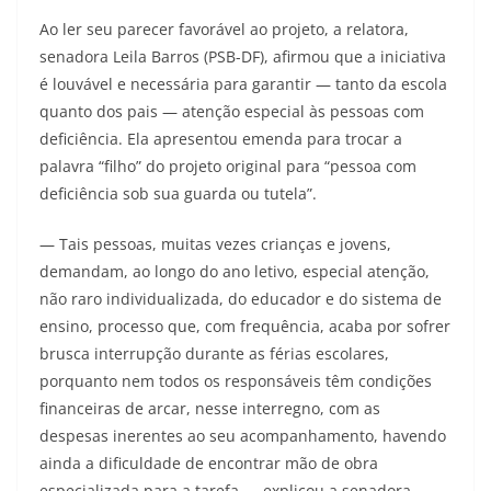
Ao ler seu parecer favorável ao projeto, a relatora,
senadora Leila Barros (PSB-DF), afirmou que a iniciativa
é louvável e necessária para garantir — tanto da escola
quanto dos pais — atenção especial às pessoas com
deficiência. Ela apresentou emenda para trocar a
palavra “filho” do projeto original para “pessoa com
deficiência sob sua guarda ou tutela”.
— Tais pessoas, muitas vezes crianças e jovens,
demandam, ao longo do ano letivo, especial atenção,
não raro individualizada, do educador e do sistema de
ensino, processo que, com frequência, acaba por sofrer
brusca interrupção durante as férias escolares,
porquanto nem todos os responsáveis têm condições
financeiras de arcar, nesse interregno, com as
despesas inerentes ao seu acompanhamento, havendo
ainda a dificuldade de encontrar mão de obra
especializada para a tarefa — explicou a senadora.