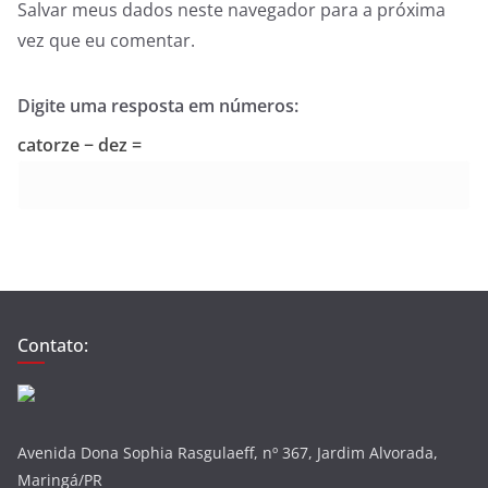
Salvar meus dados neste navegador para a próxima
vez que eu comentar.
Digite uma resposta em números:
catorze − dez =
Contato:
Avenida Dona Sophia Rasgulaeff, nº 367, Jardim Alvorada,
Maringá/PR