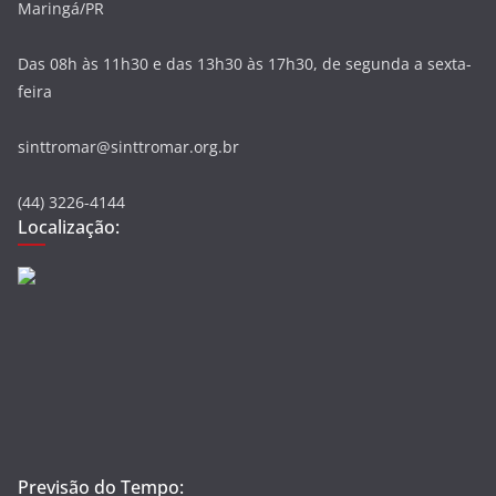
Maringá/PR
Das 08h às 11h30 e das 13h30 às 17h30, de segunda a sexta-
feira
sinttromar@sinttromar.org.br
(44) 3226-4144
Localização:
Previsão do Tempo: