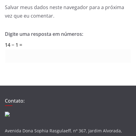
Salvar meus dados neste navegador para a próxima
vez que eu comentar.
Digite uma resposta em números:
14 − 1 =
Contato:
Avenida Dona Sophia Rasgulaeff, nº 367, Jardim Alvorada,