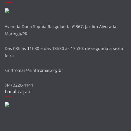
Avenida Dona Sophia Rasgulaeff, nº 367, Jardim Alvorada,
Maringá/PR
Das 08h às 11h30 e das 13h30 às 17h30, de segunda a sexta-
feira
sinttromar@sinttromar.org.br
(44) 3226-4144
Localização: