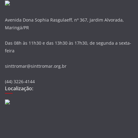
Avenida Dona Sophia Rasgulaeff, nº 367, Jardim Alvorada,
Maringá/PR
Das 08h às 11h30 e das 13h30 às 17h30, de segunda a sexta-
feira
sinttromar@sinttromar.org.br
(44) 3226-4144
Localização: