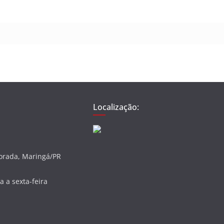
Localização:
vorada, Maringá/PR
 a sexta-feira