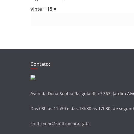
vinte − 15 =
Contato:
Avenida Dona Sophia Rasgulaeff, nº 367, Jardim Al
Das 08h às 11h30 e das 13h30 às 17h30, de segunda
sinttromar@sinttromar.org.br