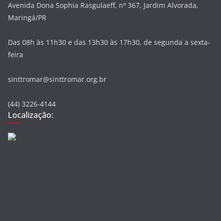
Avenida Dona Sophia Rasgulaeff, nº 367, Jardim Alvorada,
Maringá/PR
Das 08h às 11h30 e das 13h30 às 17h30, de segunda a sexta-
feira
sinttromar@sinttromar.org.br
(44) 3226-4144
Localização: