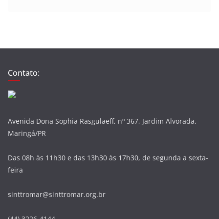
Contato:
Avenida Dona Sophia Rasgulaeff, nº 367, Jardim Alvorada,
Maringá/PR
Das 08h às 11h30 e das 13h30 às 17h30, de segunda a sexta-
feira
sinttromar@sinttromar.org.br
(44) 3226-4144