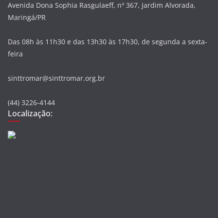
Avenida Dona Sophia Rasgulaeff, nº 367, Jardim Alvorada,
Maringá/PR
Das 08h às 11h30 e das 13h30 às 17h30, de segunda a sexta-
feira
sinttromar@sinttromar.org.br
(44) 3226-4144
Localização: