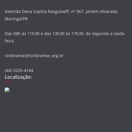
Avenida Dona Sophia Rasgulaeff, nº 367, Jardim Alvorada,
Maringá/PR
Das 08h às 11h30 e das 13h30 às 17h30, de segunda a sexta-
feira
sinttromar@sinttromar.org.br
(44) 3226-4144
Localização: