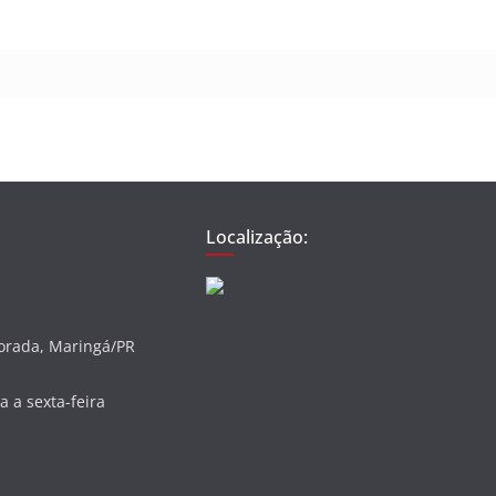
Localização:
vorada, Maringá/PR
 a sexta-feira