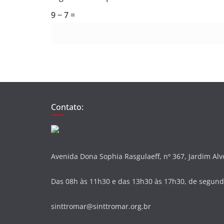
9 − 7 =
Contato:
Avenida Dona Sophia Rasgulaeff, nº 367, Jardim Al
Das 08h às 11h30 e das 13h30 às 17h30, de segunda
sinttromar@sinttromar.org.br