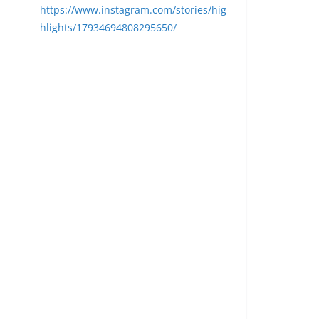
https://www.instagram.com/stories/hig
hlights/17934694808295650/