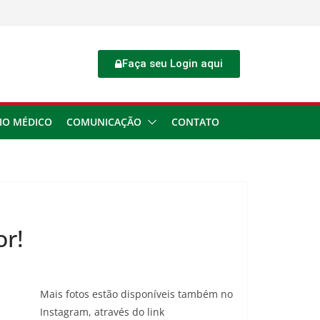
Faça seu Login aqui
IO MÉDICO
COMUNICAÇÃO
CONTATO
or!
Mais fotos estão disponíveis também no
Instagram, através do link