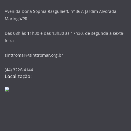
Avenida Dona Sophia Rasgulaeff, nº 367, Jardim Alvorada,
Maringá/PR
Das 08h às 11h30 e das 13h30 às 17h30, de segunda a sexta-
feira
sinttromar@sinttromar.org.br
(44) 3226-4144
Localização: