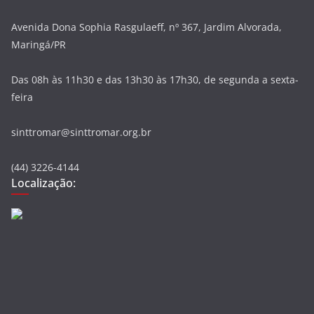
Avenida Dona Sophia Rasgulaeff, nº 367, Jardim Alvorada,
Maringá/PR
Das 08h às 11h30 e das 13h30 às 17h30, de segunda a sexta-
feira
sinttromar@sinttromar.org.br
(44) 3226-4144
Localização: