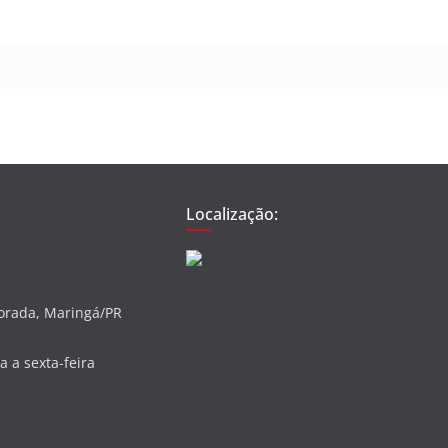
Localização:
vorada, Maringá/PR
 a sexta-feira