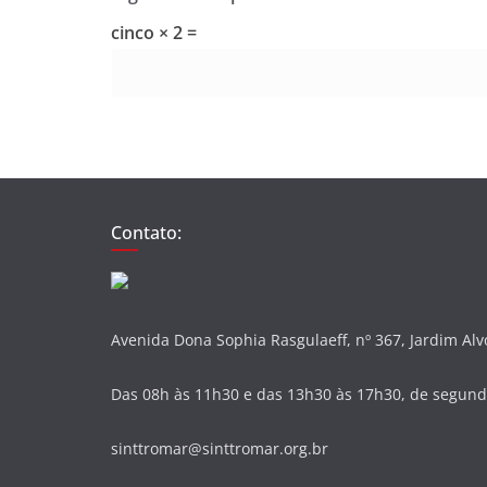
cinco × 2 =
Contato:
Avenida Dona Sophia Rasgulaeff, nº 367, Jardim Al
Das 08h às 11h30 e das 13h30 às 17h30, de segunda
sinttromar@sinttromar.org.br