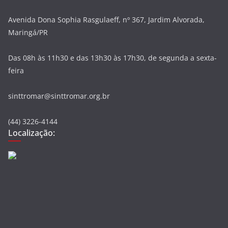
Avenida Dona Sophia Rasgulaeff, nº 367, Jardim Alvorada,
Maringá/PR
Das 08h às 11h30 e das 13h30 às 17h30, de segunda a sexta-
feira
sinttromar@sinttromar.org.br
(44) 3226-4144
Localização: