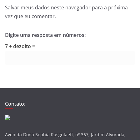
Salvar meus dados neste navegador para a próxima
vez que eu comentar.
Digite uma resposta em números:
7 + dezoito =
Contato:
Avenida Dona Sophia Rasgulaeff, nº 367, Jardim Alvorada,