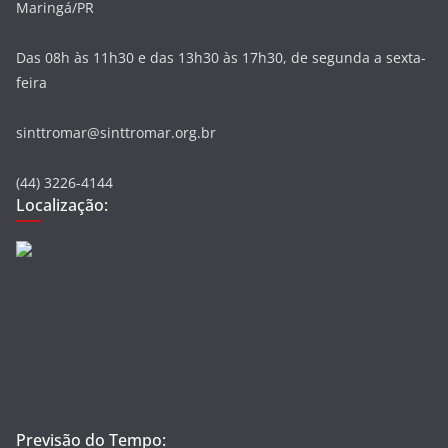
Maringá/PR
Das 08h às 11h30 e das 13h30 às 17h30, de segunda a sexta-
feira
sinttromar@sinttromar.org.br
(44) 3226-4144
Localização:
Previsão do Tempo: