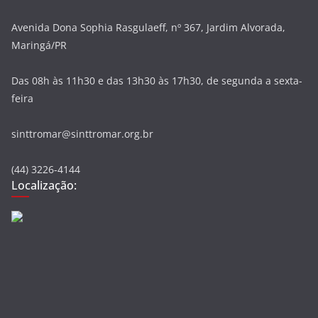
Avenida Dona Sophia Rasgulaeff, nº 367, Jardim Alvorada,
Maringá/PR
Das 08h às 11h30 e das 13h30 às 17h30, de segunda a sexta-
feira
sinttromar@sinttromar.org.br
(44) 3226-4144
Localização: