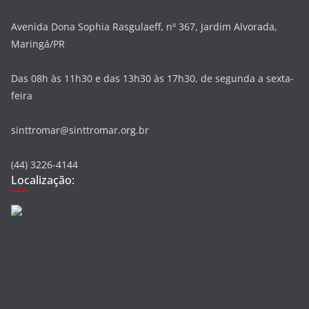
Avenida Dona Sophia Rasgulaeff, nº 367, Jardim Alvorada,
Maringá/PR
Das 08h às 11h30 e das 13h30 às 17h30, de segunda a sexta-
feira
sinttromar@sinttromar.org.br
(44) 3226-4144
Localização: