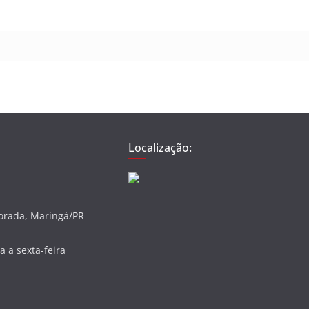
Localização:
vorada, Maringá/PR
 a sexta-feira