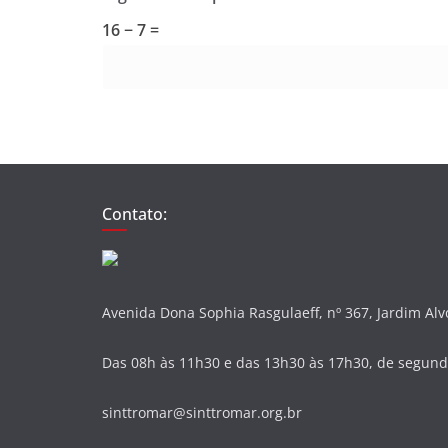
16 − 7 =
Contato:
Avenida Dona Sophia Rasgulaeff, nº 367, Jardim Al
Das 08h às 11h30 e das 13h30 às 17h30, de segunda
sinttromar@sinttromar.org.br