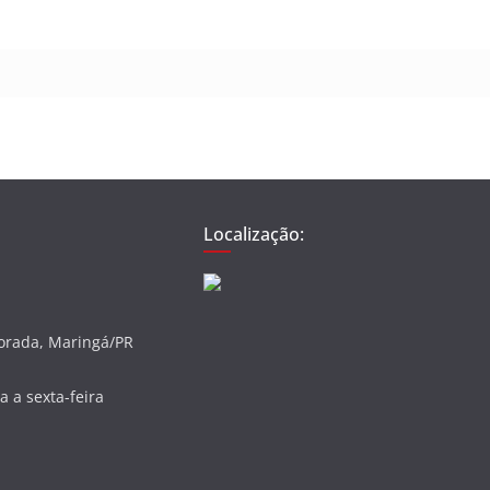
Localização:
vorada, Maringá/PR
 a sexta-feira