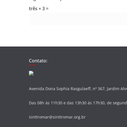
três × 3 =
Contato:
Avenida Dona Sophia Rasgulaeff, nº 367, Jardim Al
Das 08h às 11h30 e das 13h30 às 17h30, de segunda
sinttromar@sinttromar.org.br