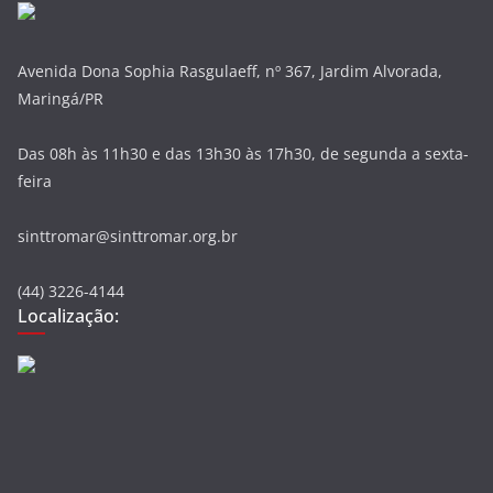
Avenida Dona Sophia Rasgulaeff, nº 367, Jardim Alvorada,
Maringá/PR
Das 08h às 11h30 e das 13h30 às 17h30, de segunda a sexta-
feira
sinttromar@sinttromar.org.br
(44) 3226-4144
Localização: