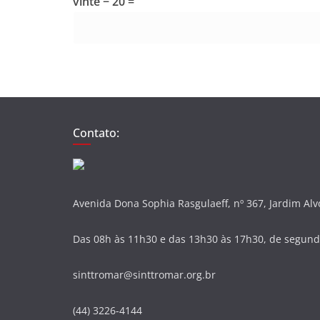
vinte − 20 =
Contato:
Avenida Dona Sophia Rasgulaeff, nº 367, Jardim Al
Das 08h às 11h30 e das 13h30 às 17h30, de segunda
sinttromar@sinttromar.org.br
(44) 3226-4144