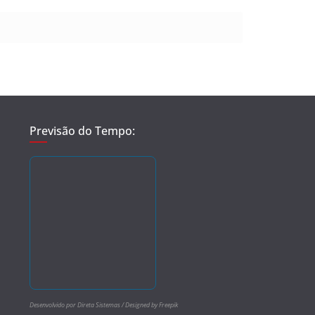
Previsão do Tempo:
Desenvolvido por Direta Sistemas /
Designed by Freepik