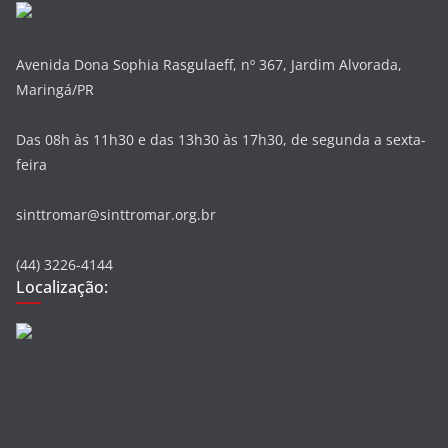
Avenida Dona Sophia Rasgulaeff, nº 367, Jardim Alvorada,
Maringá/PR
Das 08h às 11h30 e das 13h30 às 17h30, de segunda a sexta-
feira
sinttromar@sinttromar.org.br
(44) 3226-4144
Localização: