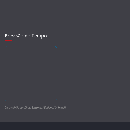
Previsão do Tempo:
Desenvolvido por Direta Sistemas /
Designed by Freepik