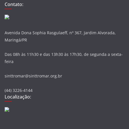
Contato:
Avenida Dona Sophia Rasgulaeff, nº 367, Jardim Alvorada,
Maringá/PR
Das 08h às 11h30 e das 13h30 às 17h30, de segunda a sexta-
feira
sinttromar@sinttromar.org.br
(44) 3226-4144
Localização: