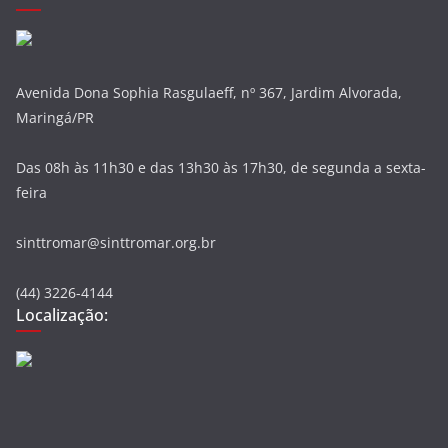
Avenida Dona Sophia Rasgulaeff, nº 367, Jardim Alvorada,
Maringá/PR
Das 08h às 11h30 e das 13h30 às 17h30, de segunda a sexta-
feira
sinttromar@sinttromar.org.br
(44) 3226-4144
Localização: