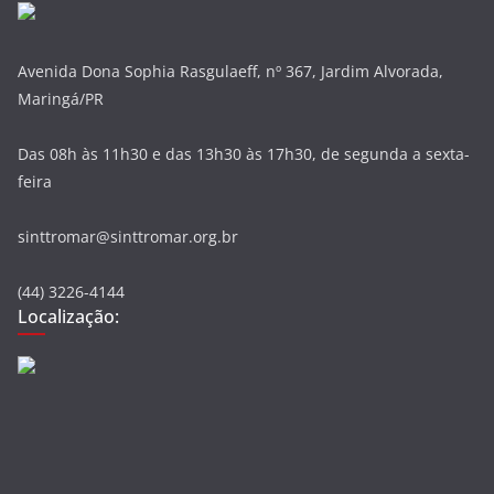
Avenida Dona Sophia Rasgulaeff, nº 367, Jardim Alvorada,
Maringá/PR
Das 08h às 11h30 e das 13h30 às 17h30, de segunda a sexta-
feira
sinttromar@sinttromar.org.br
(44) 3226-4144
Localização: