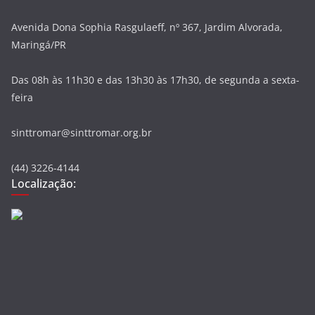
Avenida Dona Sophia Rasgulaeff, nº 367, Jardim Alvorada,
Maringá/PR
Das 08h às 11h30 e das 13h30 às 17h30, de segunda a sexta-
feira
sinttromar@sinttromar.org.br
(44) 3226-4144
Localização: