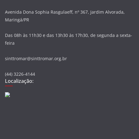
Avenida Dona Sophia Rasgulaeff, nº 367, Jardim Alvorada,
Maringá/PR
Das 08h às 11h30 e das 13h30 às 17h30, de segunda a sexta-
feira
sinttromar@sinttromar.org.br
(44) 3226-4144
Localização: