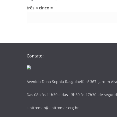
três × cinco =
Contato:
Avenida Dona Sophia Rasgulaeff, nº 367, Jardim Al
Das 08h às 11h30 e das 13h30 às 17h30, de segunda
sinttromar@sinttromar.org.br