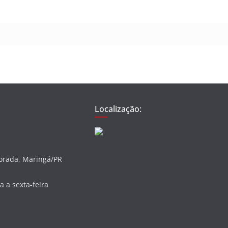
Localização:
vorada, Maringá/PR
 a sexta-feira