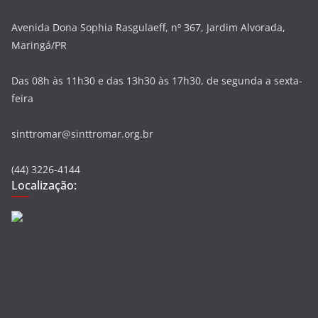
Avenida Dona Sophia Rasgulaeff, nº 367, Jardim Alvorada,
Maringá/PR
Das 08h às 11h30 e das 13h30 às 17h30, de segunda a sexta-
feira
sinttromar@sinttromar.org.br
(44) 3226-4144
Localização: