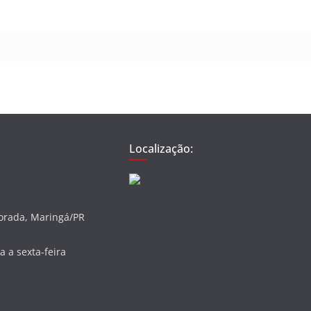
Localização:
vorada, Maringá/PR
 a sexta-feira