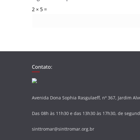
2 × 5 =
Contato:
Avenida Dona Sophia Rasgulaeff, nº 367, Jardim Al
Das 08h às 11h30 e das 13h30 às 17h30, de segunda
sinttromar@sinttromar.org.br