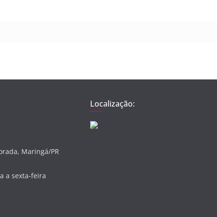
Localização:
vorada, Maringá/PR
 a sexta-feira