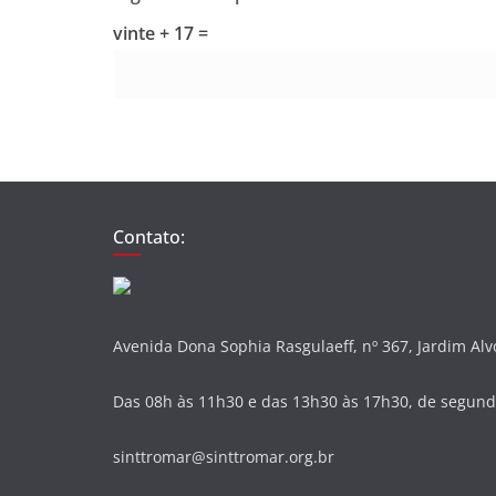
vinte + 17 =
Contato:
Avenida Dona Sophia Rasgulaeff, nº 367, Jardim Al
Das 08h às 11h30 e das 13h30 às 17h30, de segunda
sinttromar@sinttromar.org.br