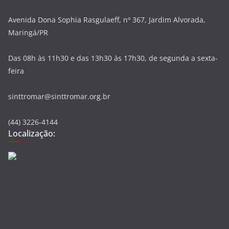
Avenida Dona Sophia Rasgulaeff, nº 367, Jardim Alvorada,
Maringá/PR
Das 08h às 11h30 e das 13h30 às 17h30, de segunda a sexta-
feira
sinttromar@sinttromar.org.br
(44) 3226-4144
Localização: