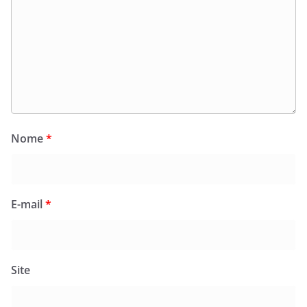
Nome
*
E-mail
*
Site