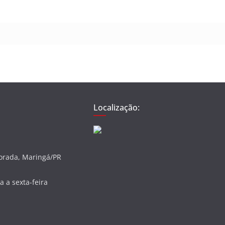
Localização:
vorada, Maringá/PR
 a sexta-feira