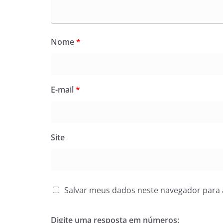
Nome
*
E-mail
*
Site
Salvar meus dados neste navegador para 
Digite uma resposta em números: