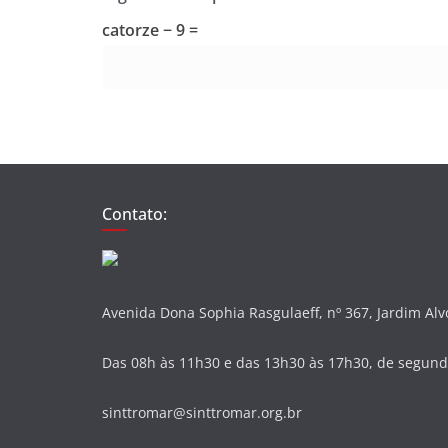
catorze − 9 =
Contato:
Avenida Dona Sophia Rasgulaeff, nº 367, Jardim Al
Das 08h às 11h30 e das 13h30 às 17h30, de segunda
sinttromar@sinttromar.org.br