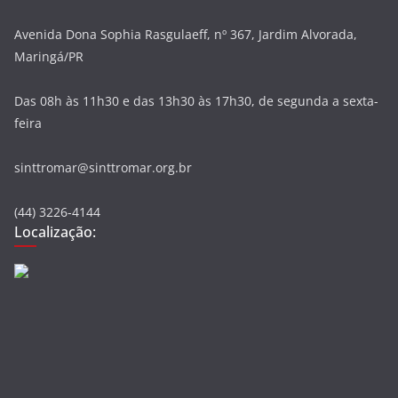
Avenida Dona Sophia Rasgulaeff, nº 367, Jardim Alvorada,
Maringá/PR
Das 08h às 11h30 e das 13h30 às 17h30, de segunda a sexta-
feira
sinttromar@sinttromar.org.br
(44) 3226-4144
Localização: