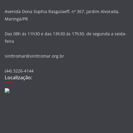
Avenida Dona Sophia Rasgulaeff, nº 367, Jardim Alvorada,
Maringá/PR
Das 08h às 11h30 e das 13h30 às 17h30, de segunda a sexta-
feira
sinttromar@sinttromar.org.br
(44) 3226-4144
Localização: