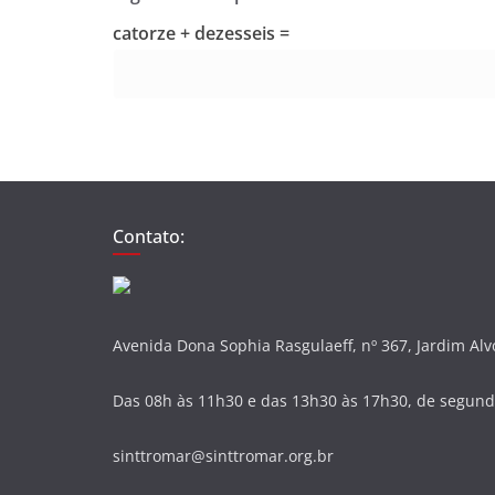
catorze + dezesseis =
Contato:
Avenida Dona Sophia Rasgulaeff, nº 367, Jardim Al
Das 08h às 11h30 e das 13h30 às 17h30, de segunda
sinttromar@sinttromar.org.br