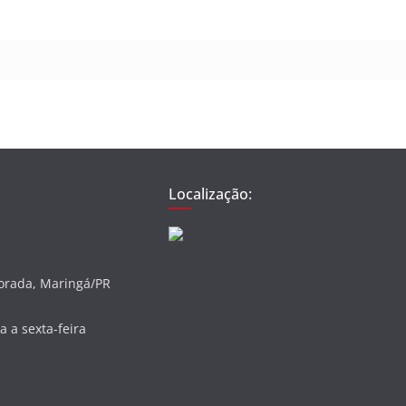
Localização:
vorada, Maringá/PR
 a sexta-feira